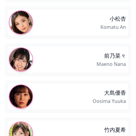
小松杏
Komatu An
前乃菜々
Maeno Nana
大島優香
Oosima Yuuka
竹内夏希