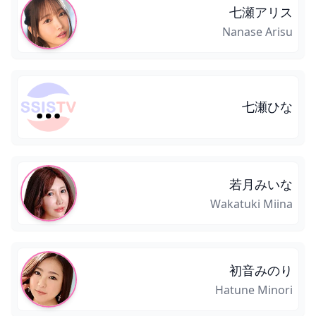
七瀬アリス
Nanase Arisu
七瀬ひな
七瀬ひな
若月みいな
Wakatuki Miina
初音みのり
Hatune Minori