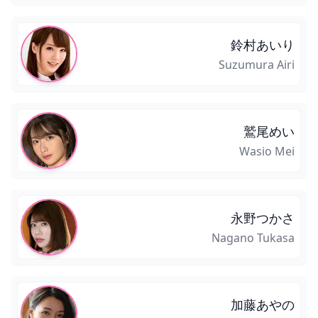
鈴村あいり
Suzumura Airi
鷲尾めい
Wasio Mei
永野つかさ
Nagano Tukasa
加藤あやの