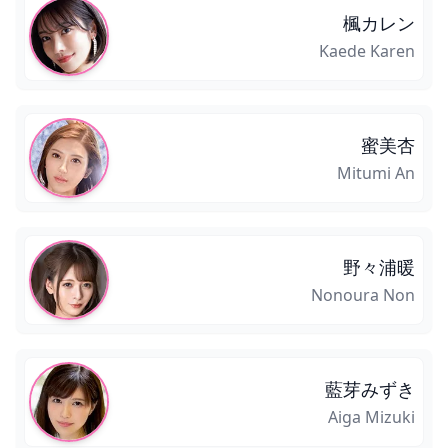
楓カレン
Kaede Karen
蜜美杏
Mitumi An
野々浦暖
Nonoura Non
藍芽みずき
Aiga Mizuki