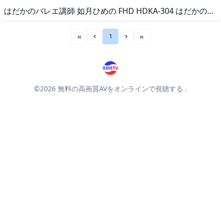
はだかのバレエ講師 如月ひめの FHD HDKA-304 はだかのバレエ講師 如月ひめの
1
««
«
»
»»
©2026
無料の高画質AVをオンラインで視聴する
.