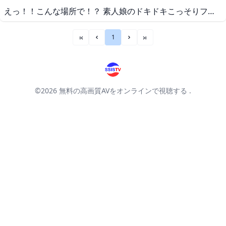
えっ！！こんな場所で！？ 素人娘のドキドキこっそりフェラチオ 2 FHD DROP-102 えっ！！こんな場所で！？ 素人娘のドキドキこっそりフェラチオ 2
1
««
«
»
»»
©2026
無料の高画質AVをオンラインで視聴する
.